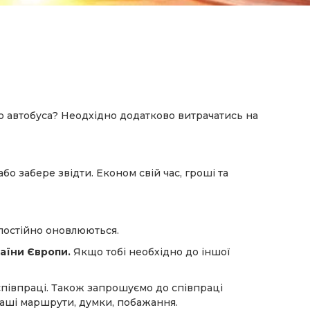
 автобуса? Неодхідно додатково витрачатись на
 забере звідти. Економ свій час, гроші та
і постійно оновлюються.
країни Європи.
Якщо тобі необхідно до іншої
 співпраці. Також запрошуємо до співпраці
 ваші маршрути, думки, побажання.