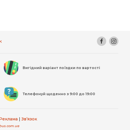
к
Вигідний варіант поїздки по вартості
Телефонуй щоденно з 9:00 до 19:00
Реклама
|
Зв’язок
bus.com.ua