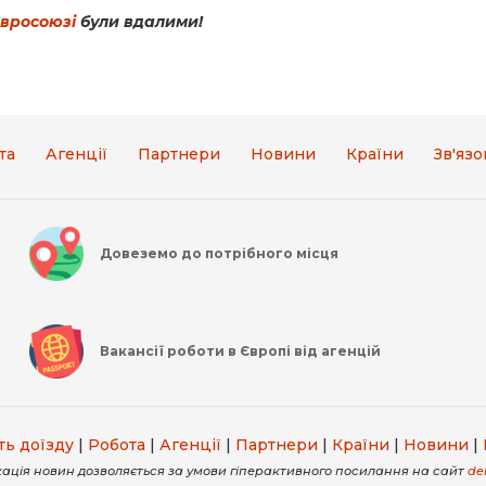
Євросоюзі
були вдалими!
та
Агенції
Партнери
Новини
Країни
Зв'язо
Довеземо до потрібного місця
Вакансії роботи в Європі від агенцій
ть доїзду
|
Робота
|
Агенції
|
Партнери
|
Країни
|
Новини
|
ація новин дозволяється за умови гіперактивного посилання на сайт
de