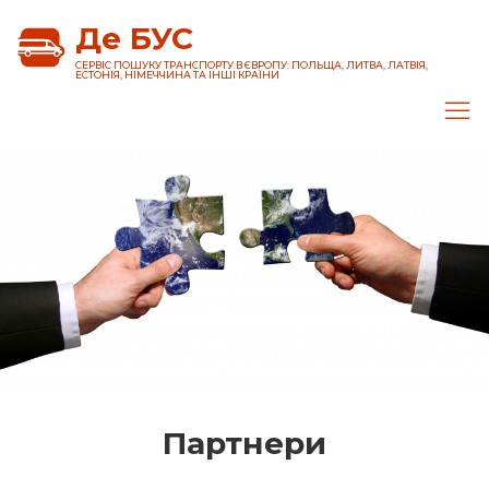
Де БУС
CЕРВІС ПОШУКУ ТРАНСПОРТУ В ЄВРОПУ: ПОЛЬЩА, ЛИТВА, ЛАТВІЯ,
ЕСТОНІЯ, НІМЕЧЧИНА ТА ІНШІ КРАЇНИ
Партнери