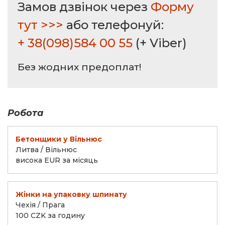
Замов дзвінок через
Форму
тут >>>
або телефонуй:
+ 38(098)584 00 55
(+ Viber)
Без жодних предоплат!
Робота
Бетонщики у Вільнюс
Литва / Вільнюс
висока EUR за місяць
Жінки на упаковку шпинату
Чехія / Прага
100 CZK за годину