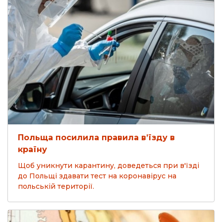
Польща посилила правила в’їзду в
країну
Щоб уникнути карантину, доведеться при в'їзді
до Польщі здавати тест на коронавірус на
польській території.