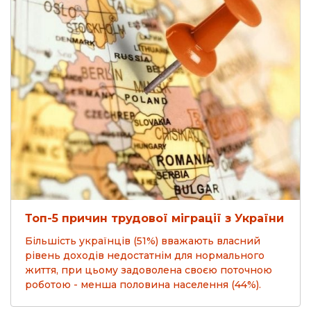
Топ-5 причин трудової міграції з України
Більшість українців (51%) вважають власний
рівень доходів недостатнім для нормального
життя, при цьому задоволена своєю поточною
роботою - менша половина населення (44%).