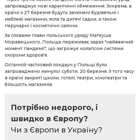
запроваджує нові карантинні обмеження. Зокрема, в
країні з 27 березня будуть зачинені будівельні і
меблеві магазини, ясла та дитячі садки, а також
перукарні і косметичні салони.
За словами глави польського уряду Матеуша
Моравецького, Польща переживає зараз "найважчий
момент пандемії", що загрожує колапсом системи
охорони здоров'я.
Останній частковий локдаун у Польщі було
запроваджено минулої суботи, 20 березня. З того часу
в країні закриті школи, готелі, театри, кінотеатри та
більшість магазинів.
Потрібно недорого, і
швидко в Європу?
Чи з Європи в Україну?