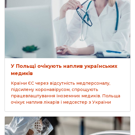
У Польщі очікують наплив українських
медиків
Країни ЄС через відсутність медперсоналу,
підсилену коронавірусом, спрощують
працевлаштування іноземних медиків. Польща
очікує наплив лікарів і медсестер з України