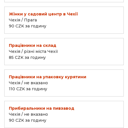
Жінки у садовий центр в Чехії
Чехія / Прага
90 CZK за годину
Працівники на склад
Чехія / різні міста Чехії
85 CZK за годину
Працівники на упаковку курятини
Чехія / не вказано
110 CZK за годину
Прибиральники на пивзавод
Чехія / не вказано
90 CZK за годину