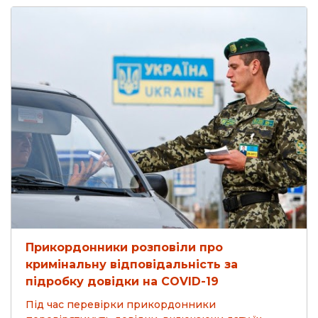
Прикордонники розповіли про
кримінальну відповідальність за
підробку довідки на COVID-19
Під час перевірки прикордонники