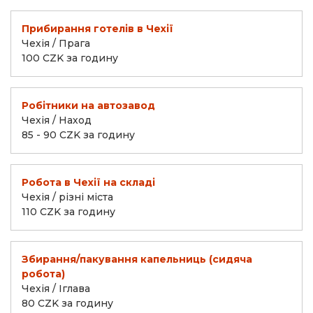
Прибирання готелів в Чехії
Чехія / Прага
100 CZK за годину
Робітники на автозавод
Чехія / Наход
85 - 90 CZK за годину
Робота в Чехії на складі
Чехія / різні міста
110 CZK за годину
Збирання/пакування капельниць (сидяча
робота)
Чехія / Іглава
80 CZK за годину