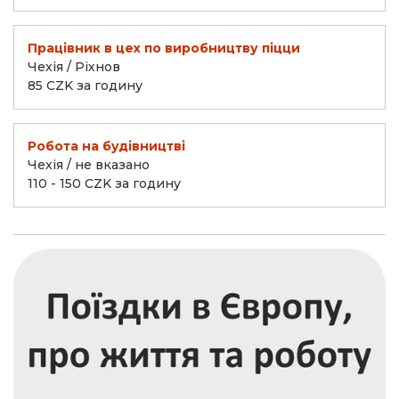
Працівник в цех по виробництву піцци
Чехія / Ріхнов
85 CZK за годину
Робота на будівництві
Чехія / не вказано
110 - 150 CZK за годину