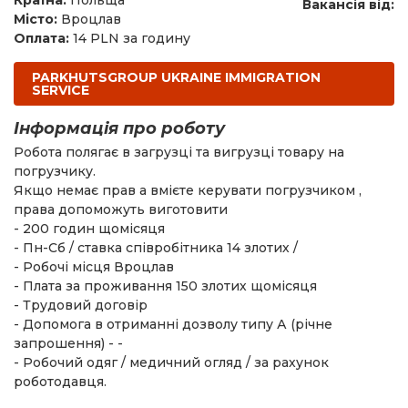
Країна:
Польща
Вакансія від:
Місто:
Вроцлав
Оплата:
14 PLN за годину
PARKHUTSGROUP UKRAINE IMMIGRATION
SERVICE
Інформація про роботу
Робота полягає в загрузці та вигрузці товару на
погрузчику.
Якщо немає прав а вмієте керувати погрузчиком ,
права допоможуть виготовити
- 200 годин щомісяця
- Пн-Сб / ставка співробітника 14 злотих /
- Робочі місця Вроцлав
- Плата за проживання 150 злотих щомісяця
- Трудовий договір
- Допомога в отриманні дозволу типу А (річне
запрошення) - -
- Робочий одяг / медичний огляд / за рахунок
роботодавця.