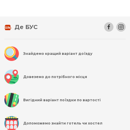
Де БУС
Знайдемо кращий варіант доїзду
Довеземо до потрібного місця
Вигідний варіант поїздки по вартості
Допоможемо знайти готель чи хостел