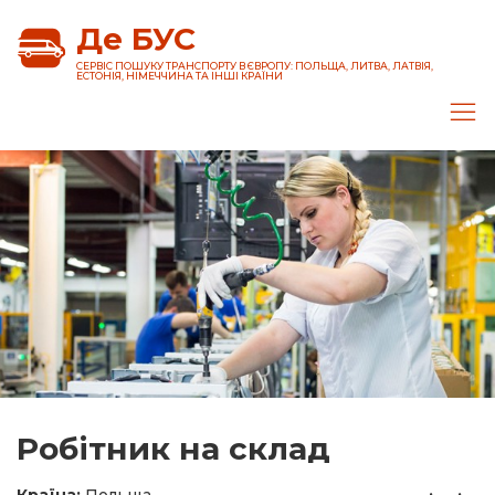
Де БУС
CЕРВІС ПОШУКУ ТРАНСПОРТУ В ЄВРОПУ: ПОЛЬЩА, ЛИТВА, ЛАТВІЯ,
ЕСТОНІЯ, НІМЕЧЧИНА ТА ІНШІ КРАЇНИ
Робітник на склад