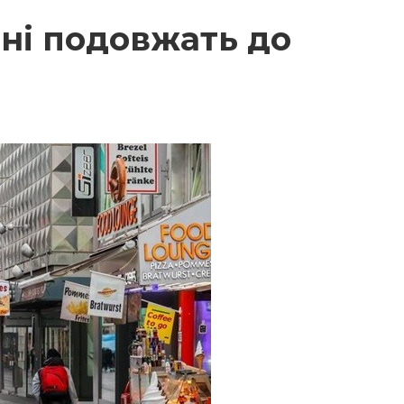
ні подовжать до