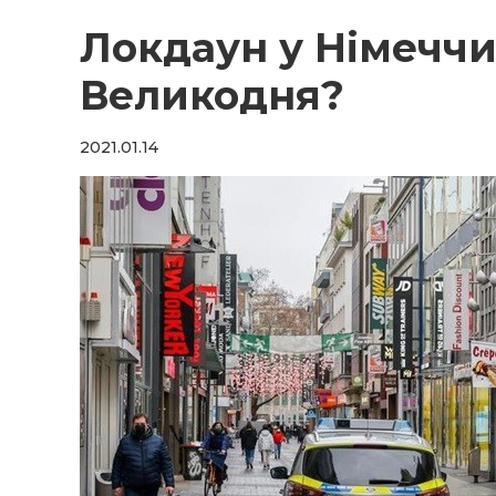
Локдаун у Німеччи
Великодня?
2021.01.14