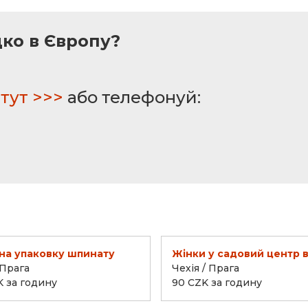
дко в Європу?
тут >>>
або телефонуй:
на упаковку шпинату
Жінки у садовий центр в
 Прага
Чехія / Прага
K за годину
90 CZK за годину