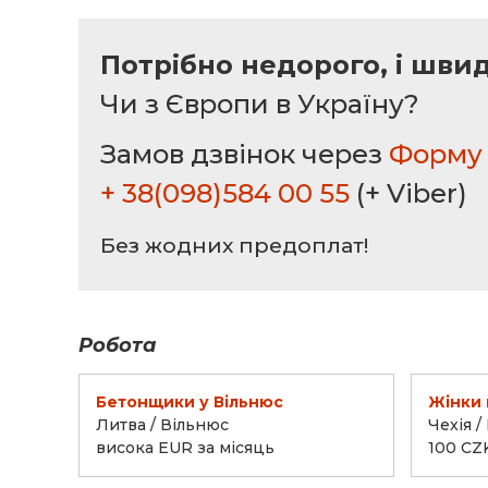
Потрібно недорого, і шви
Чи з Європи в Україну?
Замов дзвінок через
Форму 
+ 38(098)584 00 55
(+ Viber)
Без жодних предоплат!
Робота
Бетонщики у Вільнюс
Жінки 
Литва / Вільнюс
Чехія /
висока EUR за місяць
100 CZ