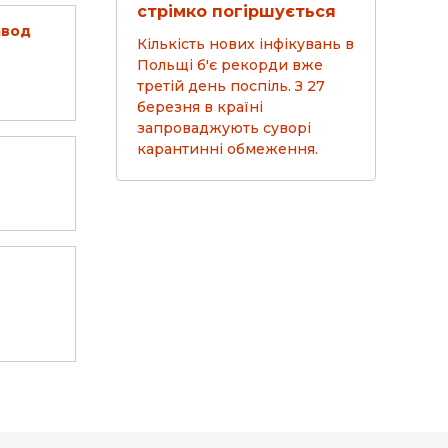
стрімко погіршується
авод
Кількість нових інфікувань в
Польщі б'є рекорди вже
третій день поспіль. З 27
березня в країні
запроваджують суворі
карантинні обмеження.