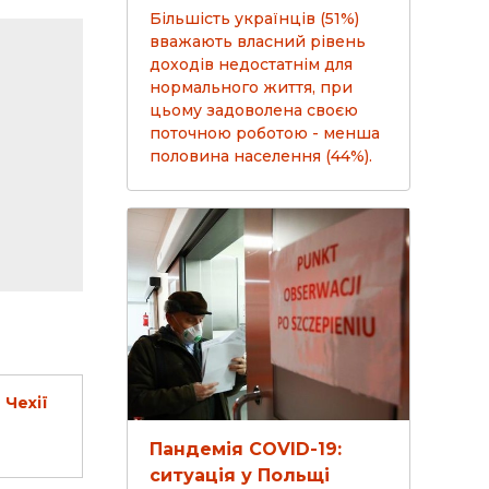
Більшість українців (51%)
вважають власний рівень
доходів недостатнім для
нормального життя, при
цьому задоволена своєю
поточною роботою - менша
половина населення (44%).
 Чехії
Пандемія COVID-19:
ситуація у Польщі