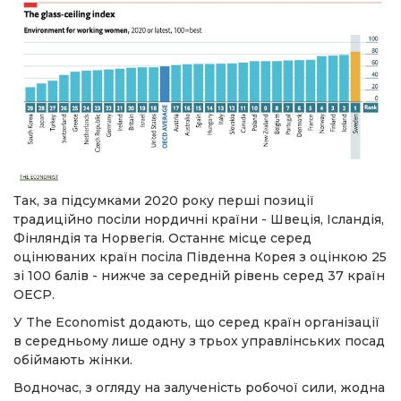
Так, за підсумками 2020 року перші позиції
традиційно посіли нордичні країни - Швеція, Ісландія,
Фінляндія та Норвегія. Останнє місце серед
оцінюваних країн посіла Південна Корея з оцінкою 25
зі 100 балів - нижче за середній рівень серед 37 країн
ОЕСР.
У The Economist додають, що серед країн організації
в середньому лише одну з трьох управлінських посад
обіймають жінки.
Водночас, з огляду на залученість робочої сили, жодна