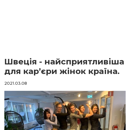
Швеція - найсприятливіша
для кар’єри жінок країна.
2021.03.08