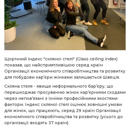
Щорічний індекс "скляної стелі" (Glass ceiling index)
показав, що найсприятливішою серед країн
Організації економічного співробітництва та розвитку
для побудови кар’єри жінками залишається Швеція.
Скляна стеля - явище неформального бар’єру, що
перешкоджає просуванню жінок кар’єрними сходами
через непов’язані з їхніми професійними якостями
фактори. Індекс скляної стелі оцінює зовнішні умови
для жінок, що працюють, серед 29 країн Організації
економічного співробітництва та розвитку (усього до
організації входять 37 країн).