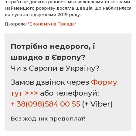
з країн не досягла рівності між чоловіками та жінками.
Найменшого розриву досягла Швеція, що наблизилася
до нуля за підсумками 2019 року.
Джерело:
"Економічна Правда"
Потрібно недорого, і
швидко в Європу?
Чи з Європи в Україну?
Замов дзвінок через
Форму
тут >>>
або телефонуй:
+ 38(098)584 00 55
(+ Viber)
Без жодних предоплат!