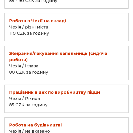
85 - 90 CZK за годину
Робота в Чехії на складі
Чехія / різні міста
110 CZK за годину
Збирання/пакування капельниць (сидяча
робота)
Чехія / Іглава
80 CZK за годину
Працівник в цех по виробництву піцци
Чехія / Ріхнов
85 CZK за годину
Робота на будівництві
Чехія / не вказано