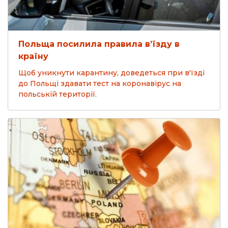
Польща посилила правила в’їзду в
країну
Щоб уникнути карантину, доведеться при в'їзді
до Польщі здавати тест на коронавірус на
польській території.