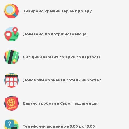
Знайдемо кращий варіант доїзду
Довеземо до потрібного місця
Вигідний варіант поїздки по вартості
Допоможемо знайти готель чи хостел
Вакансії роботи в Європі від агенцій
Телефонуй щоденно з 9:00 до 19:00