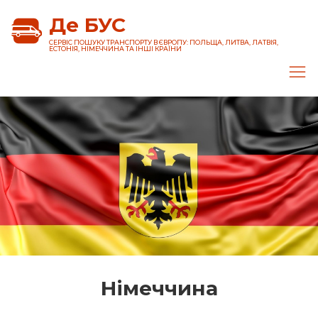
Де БУС
CЕРВІС ПОШУКУ ТРАНСПОРТУ В ЄВРОПУ: ПОЛЬЩА, ЛИТВА, ЛАТВІЯ,
ЕСТОНІЯ, НІМЕЧЧИНА ТА ІНШІ КРАЇНИ
Німеччина