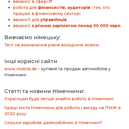
вакансії в сфері
ΙΤ
робота для
фінансистів, аудиторів
і тих, хто
працює в фінансовому секторі
вакансії для
управлінців
вакансії
з річною зарплатою понад 50 000 євро
Вивчаємо німецьку:
Тест на визначення рівня володіння мовою
Інші корисні сайти
www.mobile.de
- купівля та продаж автомобілів у
Німеччині
Статті та новини Німеччини:
Українцям буде легше знайти роботу в Німеччині
Кращі міста Німеччини для роботи і виїзду на ПМЖ в
2020 році
Скільки заробляє далекобійник в Німеччині?