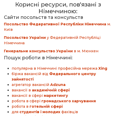
Корисні ресурси, пов'язані з
Німеччиною:
Сайти посольств та консульств
Посольство Федеративної Республіки Німеччина
м.
Київ
Посольство України
у Федеративній Республіці
Німеччина
Генеральне консульство України
в м. Мюнхен
Пошук роботи в Німеччині:
популярна в Німеччині професійна мережа
Xing
біржа вакансій від
Федерального центру
зайнятості
агрегатор вакансій
Adzuna
вакансії в
академічній сфері
вакансії в сфері
маркетингу
робота в сфері
громадського харчування
робота в
готельній сфері
для
студентів і молодих
фахівців