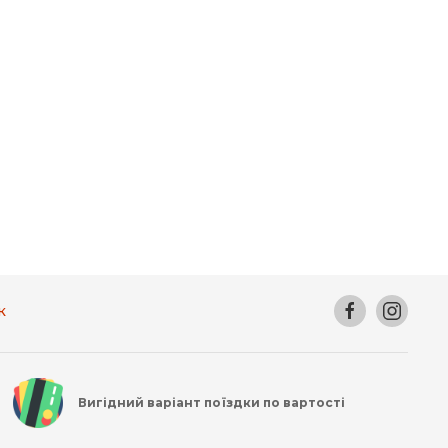
к
Вигідний варіант поїздки по вартості