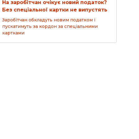
На заробітчан очікує новий податок?
Без спеціальної картки не випустять
Заробітчан обкладуть новим податком і
пускатимуть за кордон за спеціальними
картками