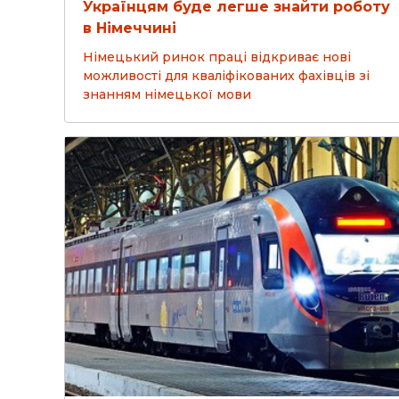
Українцям буде легше знайти роботу
в Німеччині
Німецький ринок праці відкриває нові
можливості для кваліфікованих фахівців зі
знанням німецької мови