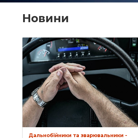
Новини
Дальнобійники та зварювальники -