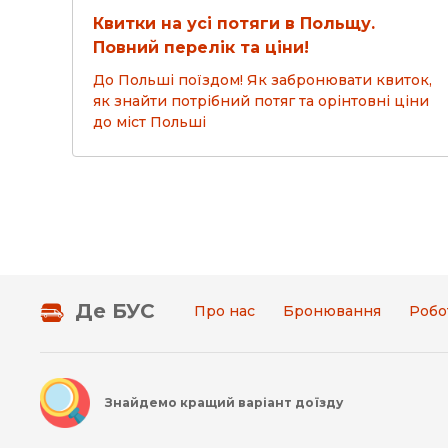
Квитки на усі потяги в Польщу.
Повний перелік та ціни!
До Польші поїздом! Як забронювати квиток,
як знайти потрібний потяг та орінтовні ціни
до міст Польші
Де БУС
Про нас
Бронювання
Робо
Знайдемо кращий варіант доїзду